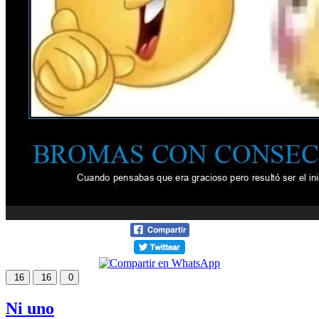
16
16
0
Ni uno