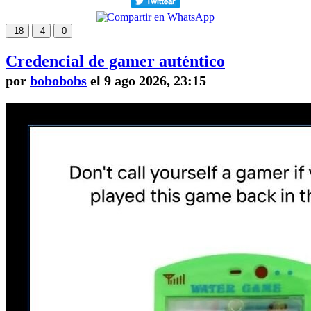
18
4
0
Credencial de gamer auténtico
por
bobobobs
el 9 ago 2026, 23:15