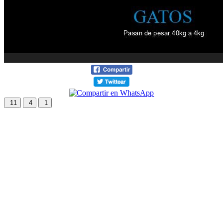
11
4
1