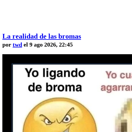
La realidad de las bromas
por
twd
el 9 ago 2026, 22:45