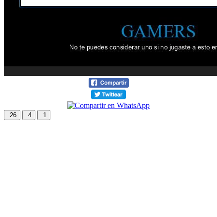
26
4
1