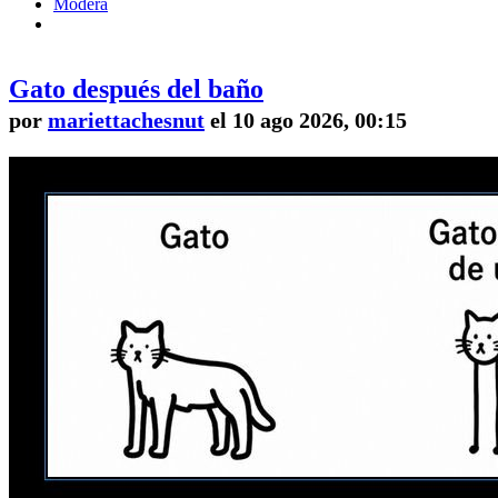
Modera
Gato después del baño
por
mariettachesnut
el 10 ago 2026, 00:15