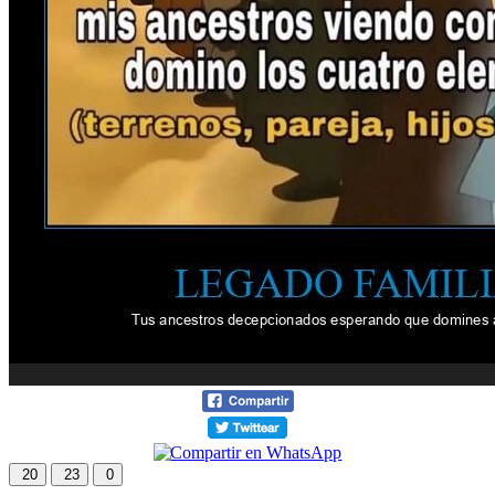
20
23
0